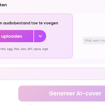
ten
een audiobestand toe te voegen
 uploaden
a, ogg, flac, aac, aiff, opus, oga
Genereer AI-cover