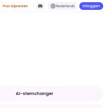
Inloggen
Plan bijwerken
Nederlands
AI-stemchanger