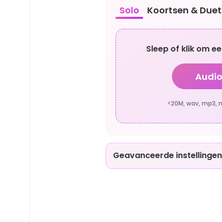
Solo
Koortsen & Duet
Sleep of klik om 
Audio
<20M, wav, mp3, m4
Geavanceerde instellingen