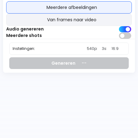
Meerdere afbeeldingen
Van frames naar video
Audio genereren
Meerdere shots
Instellingen:
540p
3s
16:9
--
Genereren