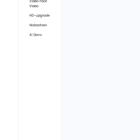
Video naar
Video
HD-upgrade
Nabootsen
AI Dans