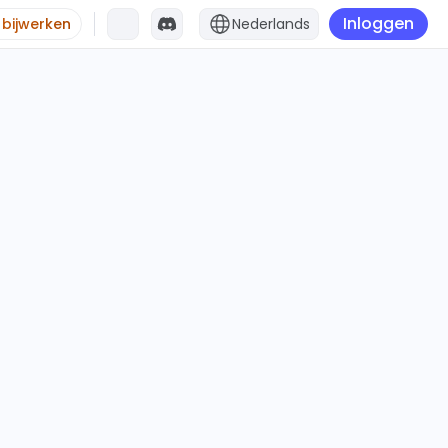
Inloggen
 bijwerken
Nederlands