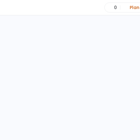
0
Plan