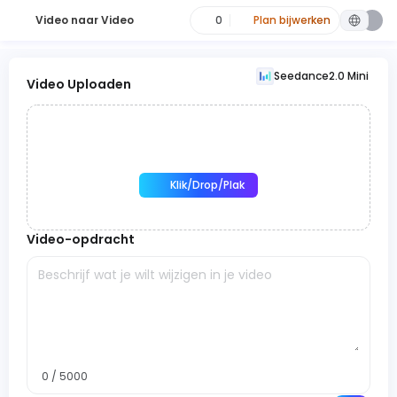
Video naar Video
0
Plan bijwerken
Seedance2.0 Mini
Video Uploaden
Klik/Drop/Plak
Video-opdracht
0 / 5000