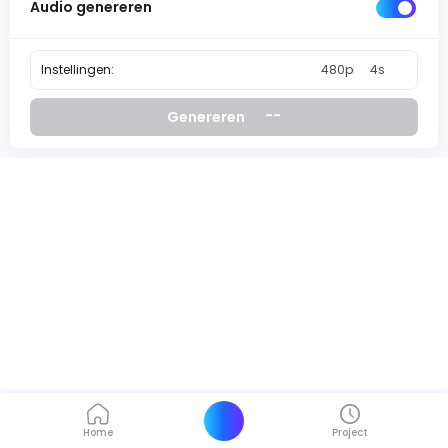
Audio genereren
Instellingen:
480p
4s
--
Genereren
Home
Project