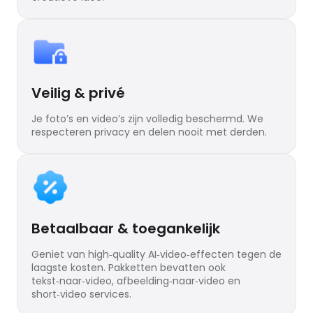
Veilig & privé
Je foto’s en video’s zijn volledig beschermd. We
respecteren privacy en delen nooit met derden.
Betaalbaar & toegankelijk
Geniet van high‑quality AI‑video‑effecten tegen de
laagste kosten. Pakketten bevatten ook
tekst‑naar‑video, afbeelding‑naar‑video en
short‑video services.