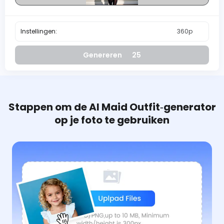
Instellingen:
360p
Genereren
25
Stappen om de AI Maid Outfit‑generator
op je foto te gebruiken