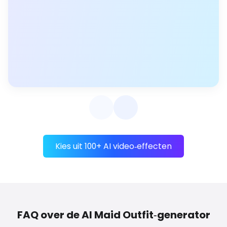
Kies uit 100+ AI video‑effecten
FAQ over de AI Maid Outfit‑generator