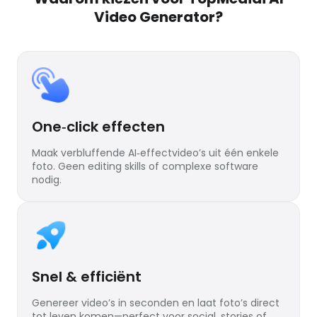
Video Generator?
One‑click effecten
Maak verbluffende AI‑effectvideo’s uit één enkele
foto. Geen editing skills of complexe software
nodig.
Snel & efficiënt
Genereer video’s in seconden en laat foto’s direct
tot leven komen—perfect voor social, stories of