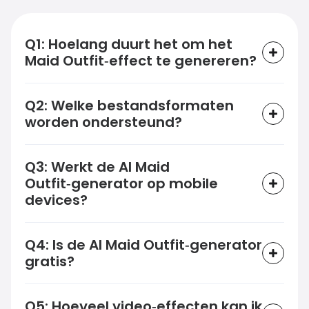
Q1: Hoelang duurt het om het
Maid Outfit‑effect te genereren?
Q2: Welke bestandsformaten
worden ondersteund?
Q3: Werkt de AI Maid
Outfit‑generator op mobile
devices?
Q4: Is de AI Maid Outfit‑generator
gratis?
Q5: Hoeveel video‑effecten kan ik