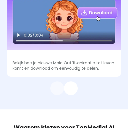
Bekijk hoe je nieuwe Maid Outfit‑animatie tot leven
komt en download om eenvoudig te delen.
Waarom kiezen voor TopMediai AI