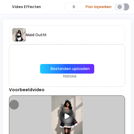
Video Effecten
0
Plan bijwerken
Maid Outfit
Bestanden uploaden
Historie
Voorbeeldvideo