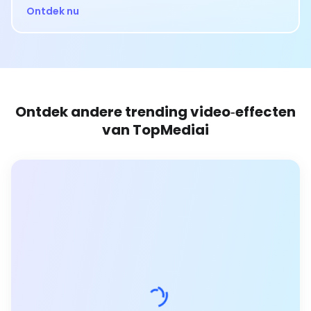
Ontdek nu
Ontdek andere trending video‑effecten
van TopMediai