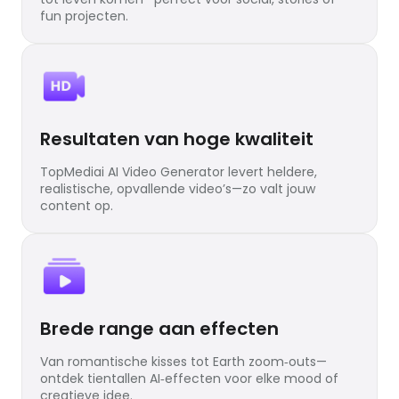
fun projecten.
Resultaten van hoge kwaliteit
TopMediai AI Video Generator levert heldere,
realistische, opvallende video’s—zo valt jouw
content op.
Brede range aan effecten
Van romantische kisses tot Earth zoom‑outs—
ontdek tientallen AI‑effecten voor elke mood of
creatieve idee.