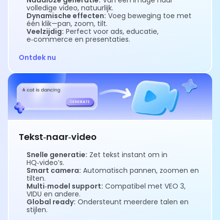
volledige video, natuurlijk.
Dynamische effecten:
Voeg beweging toe met
één klik—pan, zoom, tilt.
Veelzijdig:
Perfect voor ads, educatie,
e‑commerce en presentaties.
Ontdek nu
Tekst‑naar‑video
Snelle generatie:
Zet tekst instant om in
HQ‑video’s.
Smart camera:
Automatisch pannen, zoomen en
tilten.
Multi‑model support:
Compatibel met VEO 3,
VIDU en andere.
Global ready:
Ondersteunt meerdere talen en
stijlen.